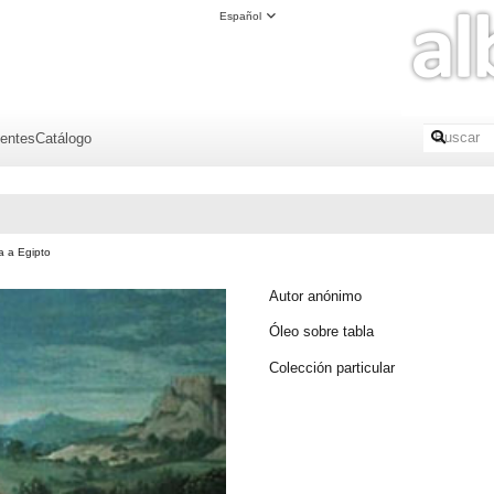
Español
ientes
Catálogo
a a Egipto
Autor anónimo
Óleo sobre tabla
Colección particular