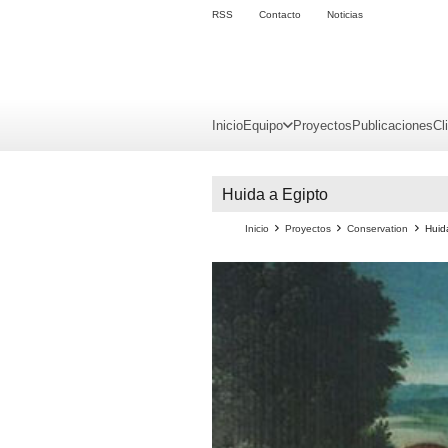
RSS
Contacto
Noticias
Inicio
Equipo
Proyectos
Publicaciones
Cl
Huida a Egipto
Inicio
Proyectos
Conservation
Huid