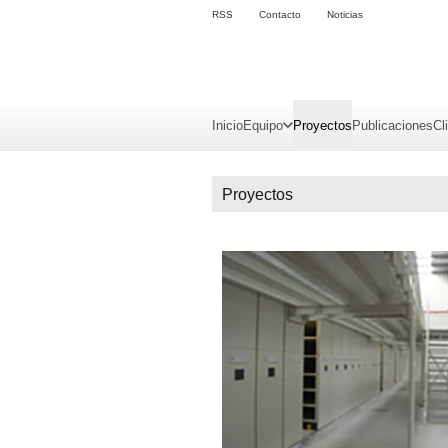
RSS
Contacto
Noticias
Inicio
Equipo
Proyectos
Publicaciones
Cl
Proyectos