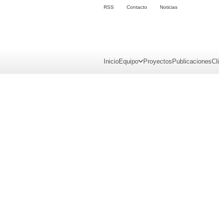
RSS
Contacto
Noticias
Inicio
Equipo
Proyectos
Publicaciones
Cl