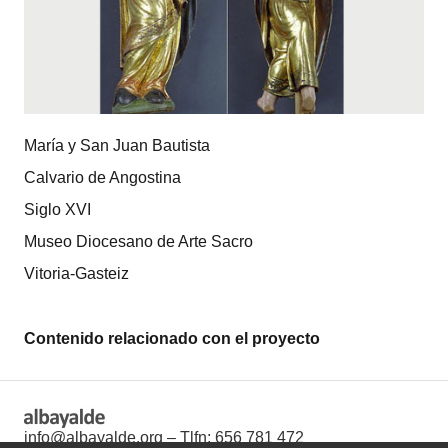
María y San Juan Bautista
Calvario de Angostina
Siglo XVI
Museo Diocesano de Arte Sacro
Vitoria-Gasteiz
Contenido relacionado con el proyecto
info@albayalde.org
– Tlfn:
656 781 472