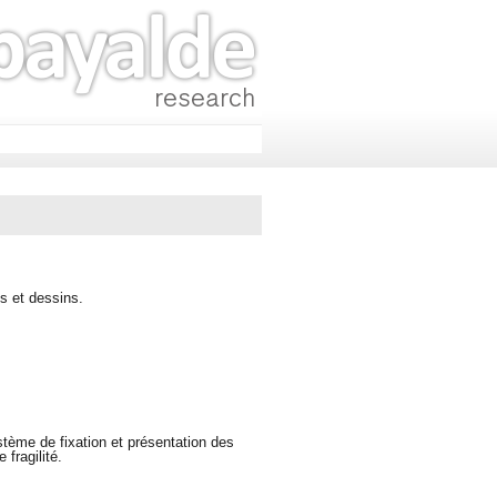
es et dessins.
stème de fixation et présentation des
 fragilité.