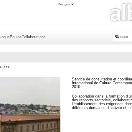
Français
alogue
Équipe
Collaborations
ALERA
Service de consultation et coordin
International de Culture Contempor
2010
Collaboration dans la formation d’un
des rapports sectoriels, collaborati
l’établissement des exigences dans
différents domaines d’activité et l