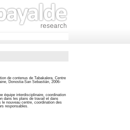
ation de contenus de Tabakalera, Centre
aine, Donostia-San Sebastián, 2006-
e équipe interdisciplinaire, coordination
on dans les plans de travail et dans
 le nouveau centre, coordination des
eurs responsables.