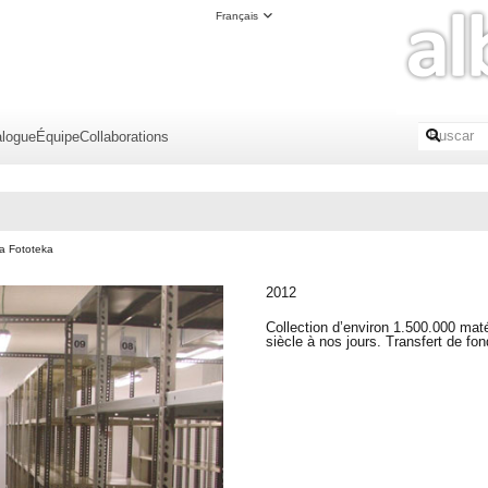
Français
alogue
Équipe
Collaborations
a Fototeka
2012
Collection d’environ 1.500.000 mat
siècle à nos jours. Transfert de fon