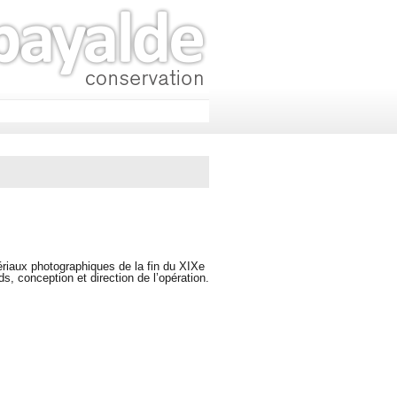
ériaux photographiques de la fin du XIXe
ds, conception et direction de l’opération.