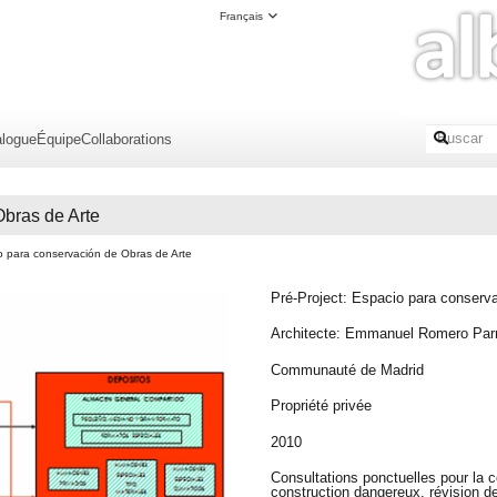
Français
alogue
Équipe
Collaborations
bras de Arte
o para conservación de Obras de Arte
Pré-Project: Espacio para conserv
Architecte: Emmanuel Romero Par
Communauté de Madrid
Propriété privée
2010
Consultations ponctuelles pour la 
construction dangereux, révision de