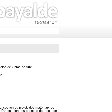
ación de Obras de Arte
ra
conception du projet, des matériaux de
 l’articulation des espaces de stockage,