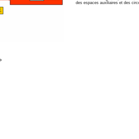
des espaces auxiliaires et des circ
o