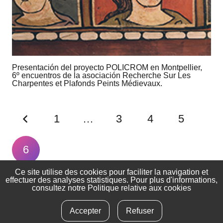
Presentación del proyecto POLICROM en Montpellier,
6º encuentros de la asociación Recherche Sur Les
Charpentes et Plafonds Peints Médievaux.
1
…
3
4
5
6
Ce site utilise des cookies pour faciliter la navigation et
effectuer des analyses statistiques. Pour plus d'informations,
consultez notre
Politique relative aux cookies
info@albayalde.org
– Tlfn:
656 781 472
Accepter
Refuser