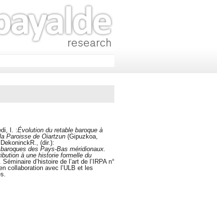
i, I. :
Évolution du retable baroque à
la Paroisse de Oiartzun
(Gipuzkoa,
DekoninckR., (dir.):
s baroques des Pays-Bas méridionaux.
bution à une historie formelle du
. Séminaire d’histoire de l’art de l’IRPA n°
en collaboration avec l’ULB et les
s.