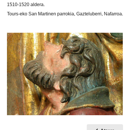
1510-1520 aldera.
Tours-eko San Martinen parrokia, Gazteluberri, Nafarroa.