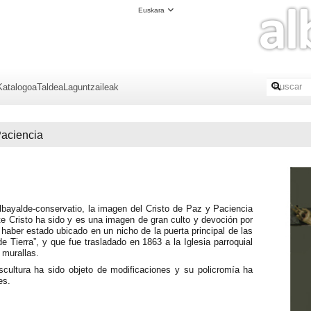
Euskara
Katalogoa
Taldea
Laguntzaileak
Paciencia
lbayalde-conservatio, la imagen del Cristo de Paz y Paciencia
te Cristo ha sido y es una imagen de gran culto y devoción por
l haber estado ubicado en un nicho de la puerta principal de las
e Tierra”, y que fue trasladado en 1863 a la Iglesia parroquial
 murallas.
ultura ha sido objeto de modificaciones y su policromía ha
es.