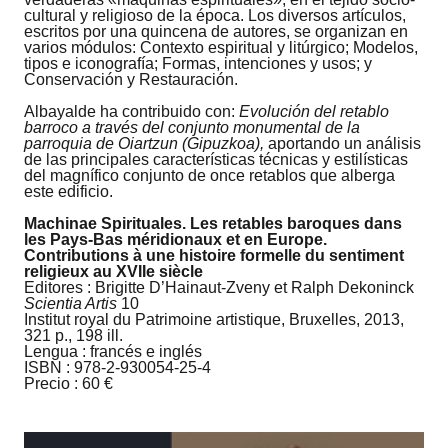
cultural y religioso de la época. Los diversos artículos,
escritos por una quincena de autores, se organizan en
varios módulos: Contexto espiritual y litúrgico; Modelos,
tipos e iconografía; Formas, intenciones y usos; y
Conservación y Restauración.
Albayalde ha contribuido con:
Evolución del retablo
barroco a través del conjunto monumental de la
parroquia de Oiartzun (Gipuzkoa),
aportando un análisis
de las principales características técnicas y estilísticas
del magnífico conjunto de once retablos que alberga
este edificio.
Machinae Spirituales. Les retables baroques dans
les Pays-Bas méridionaux et en Europe.
Contributions à une histoire formelle du sentiment
religieux au XVIIe siècle
Editores : Brigitte D’Hainaut-Zveny et Ralph Dekoninck
Scientia Artis
10
Institut royal du Patrimoine artistique, Bruxelles, 2013,
321 p., 198 ill.
Lengua : francés e inglés
ISBN : 978-2-930054-25-4
Precio : 60 €