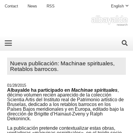
Contact
News
RSS
English
Nueva publicación: Machinae spirituales,
Retablos barrocos.
01/28/2015
Albayalde ha participado en
Machinae spirituales
,
décimo volumen recién aparecido de la colección
Scientia Artis del Instituto real de Patrimonio artístico de
Bruselas, dedicado a los retablos barrocos en los
Países Bajos meridionales y en Europa, editado bajo la
dirección de Brigitte d’Hainaut-Zveny y Ralph
Dekoninck.
La publicación pretende contextualizar estas obras,
verdaderas «máquinas espirituales», en el tejido socio-