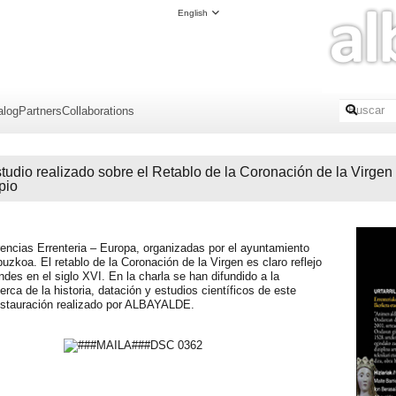
English
alog
Partners
Collaborations
dio realizado sobre el Retablo de la Coronación de la Virgen d
pio
ncias Errenteria – Europa, organizadas por el ayuntamiento
puzkoa. El retablo de la Coronación de la Virgen es claro reflejo
andes en el siglo XVI. En la charla se han difundido a la
erca de la historia, datación y estudios científicos de este
 restauración realizado por ALBAYALDE.