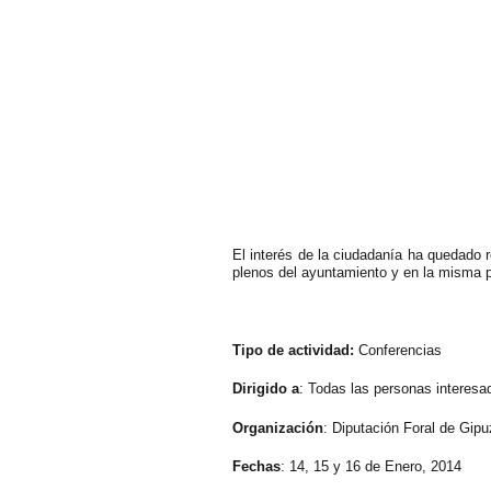
El interés de la ciudadanía ha quedado r
plenos del ayuntamiento y en la misma p
Tipo de activ
idad:
Conferencias
Dirigido a
: Todas las personas interesa
Organización
: Diputación Foral de Gip
Fechas
: 14, 15 y 16 de Enero, 2014